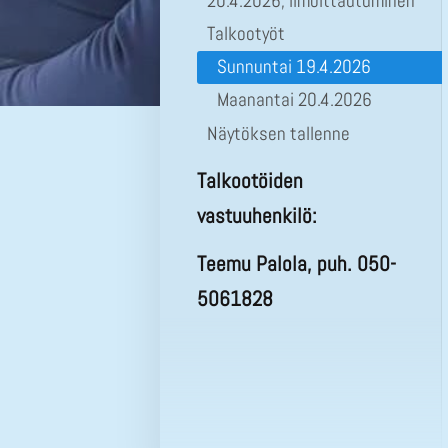
20.4.2026, ilmoittautuminen
Talkootyöt
Sunnuntai 19.4.2026
Maanantai 20.4.2026
Näytöksen tallenne
Talkootöiden
vastuuhenkilö:
Teemu Palola, puh. 050-
5061828