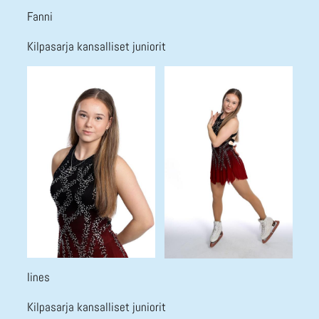
Fanni
Kilpasarja kansalliset juniorit
Iines
Kilpasarja kansalliset juniorit